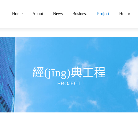
腿亚洲综合-a级黄毛片-欧美激情小视频-91在线观看.-国产伊人av-正在播
卡av
Home
About
News
Business
Project
Honor
經(jīng)典工程
PROJECT